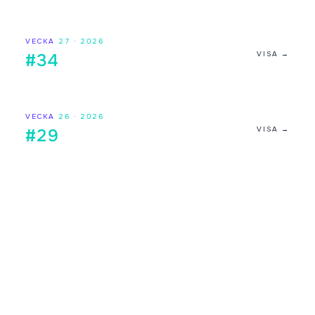
VECKA
27
·
2026
VISA →
#34
VECKA
26
·
2026
VISA →
#29