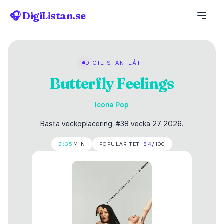
🎧 DigiListan.se
DIGILISTAN-LÅT
Butterfly Feelings
Icona Pop
Bästa veckoplacering: #38 vecka 27 2026.
2:35
MIN
POPULARITET ·
54
/100