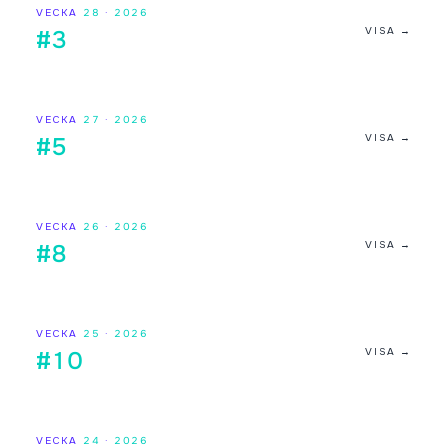
VECKA
28
·
2026
VISA →
#3
VECKA
27
·
2026
VISA →
#5
VECKA
26
·
2026
VISA →
#8
VECKA
25
·
2026
VISA →
#10
VECKA
24
·
2026