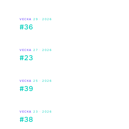
VECKA
29
·
2026
#36
VECKA
27
·
2026
#23
VECKA
25
·
2026
#39
VECKA
23
·
2026
#38