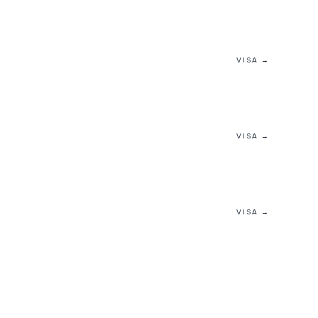
VISA →
VISA →
VISA →