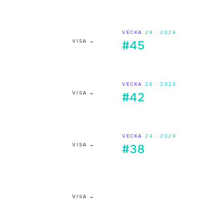
VECKA
28
·
2026
VISA →
#45
VECKA
26
·
2026
VISA →
#42
VECKA
24
·
2026
VISA →
#38
VISA →