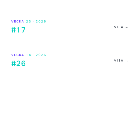
VECKA
23
·
2026
VISA →
#17
VECKA
14
·
2026
VISA →
#26