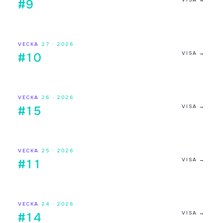
#9
VECKA
27
·
2026
VISA →
#10
VECKA
26
·
2026
VISA →
#15
VECKA
25
·
2026
VISA →
#11
VECKA
24
·
2026
VISA →
#14