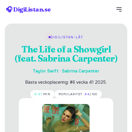
🎧 DigiListan.se
DIGILISTAN-LÅT
The Life of a Showgirl
(feat. Sabrina Carpenter)
Taylor Swift
·
Sabrina Carpenter
Bästa veckoplacering: #6 vecka 41 2025.
4:01
MIN
POPULARITET ·
94
/100