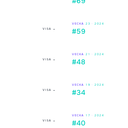
#69
VECKA
23
·
2024
VISA →
#59
VECKA
21
·
2024
VISA →
#48
VECKA
19
·
2024
VISA →
#34
VECKA
17
·
2024
VISA →
#40