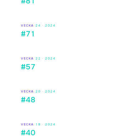
#81
VECKA
24
·
2024
#71
VECKA
22
·
2024
#57
VECKA
20
·
2024
#48
VECKA
18
·
2024
#40