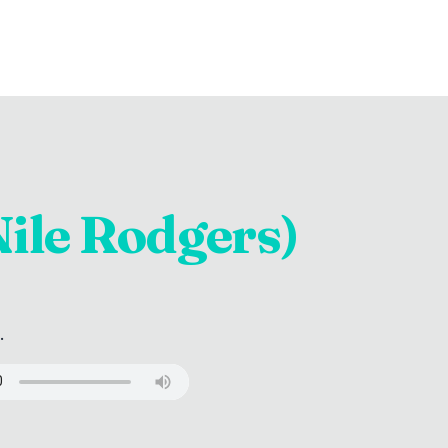
 Nile Rodgers)
.