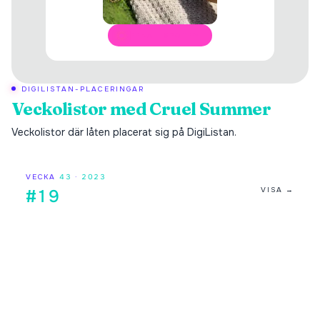
ÖPPNA I SPOTIFY
DIGILISTAN-PLACERINGAR
Veckolistor med
Cruel Summer
Veckolistor där låten placerat sig på DigiListan.
VECKA
43
·
2023
VISA →
#19