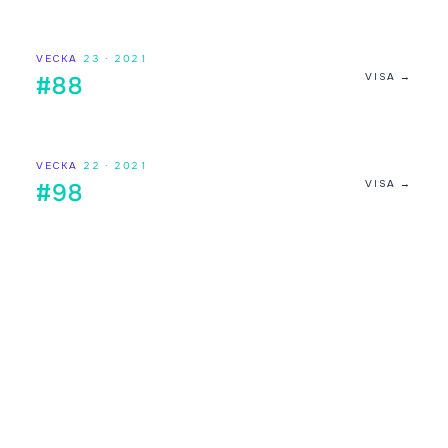
VECKA
23
·
2021
VISA →
#88
VECKA
22
·
2021
VISA →
#98