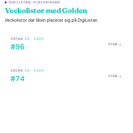
DIGILISTAN-PLACERINGAR
Veckolistor med
Golden
Veckolistor där låten placerat sig på DigiListan.
VECKA
46
·
2020
VISA →
#96
VECKA
45
·
2020
VISA →
#74