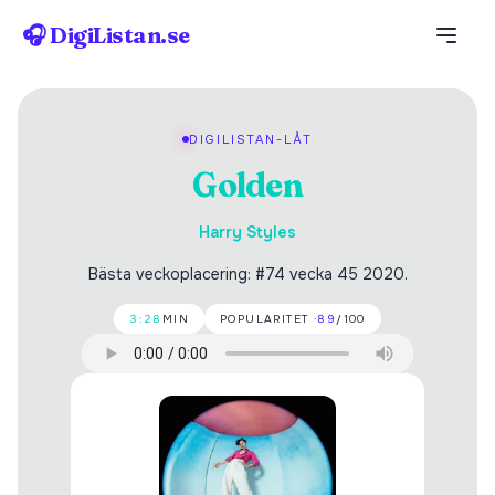
🎧 DigiListan.se
DIGILISTAN-LÅT
Golden
Harry Styles
Bästa veckoplacering: #74 vecka 45 2020.
3:28
MIN
POPULARITET ·
89
/100