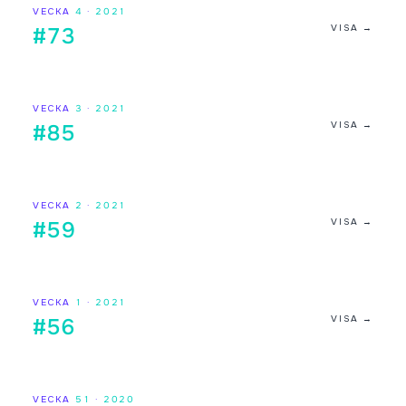
VECKA
4
·
2021
VISA →
#73
VECKA
3
·
2021
VISA →
#85
VECKA
2
·
2021
VISA →
#59
VECKA
1
·
2021
VISA →
#56
VECKA
51
·
2020