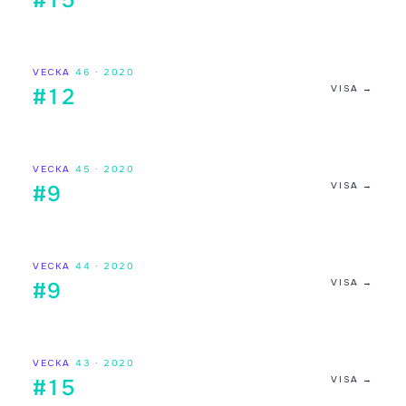
#15
VECKA
46
·
2020
VISA →
#12
VECKA
45
·
2020
VISA →
#9
VECKA
44
·
2020
VISA →
#9
VECKA
43
·
2020
VISA →
#15