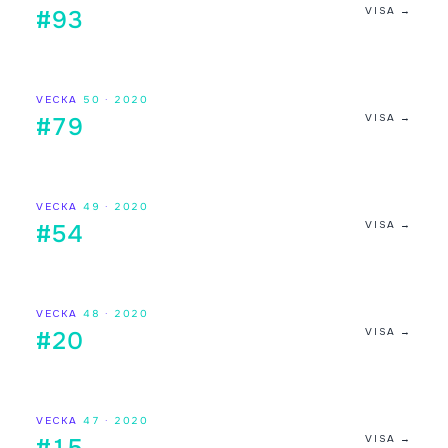
VISA →
#93
VECKA
50
·
2020
VISA →
#79
VECKA
49
·
2020
VISA →
#54
VECKA
48
·
2020
VISA →
#20
VECKA
47
·
2020
VISA →