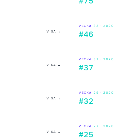
#75
VECKA
33
·
2020
VISA →
#46
VECKA
31
·
2020
VISA →
#37
VECKA
29
·
2020
VISA →
#32
VECKA
27
·
2020
VISA →
#25