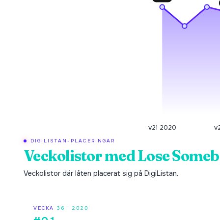
v21 2020
v
DIGILISTAN-PLACERINGAR
Veckolistor med
Lose Someb
Veckolistor där låten placerat sig på DigiListan.
VECKA
36
·
2020