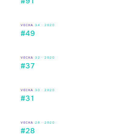
#91
VECKA
34
·
2020
#49
VECKA
32
·
2020
#37
VECKA
30
·
2020
#31
VECKA
28
·
2020
#28