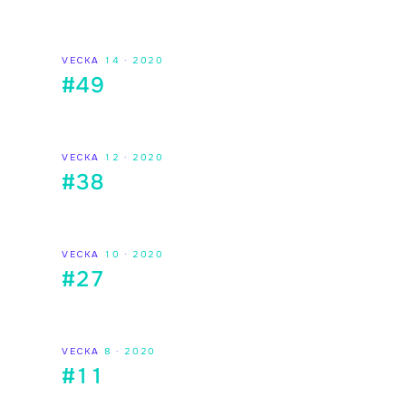
VECKA
14
·
2020
#49
VECKA
12
·
2020
#38
VECKA
10
·
2020
#27
VECKA
8
·
2020
#11