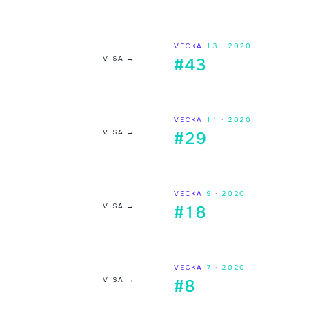
VECKA
13
·
2020
VISA →
#43
VECKA
11
·
2020
VISA →
#29
VECKA
9
·
2020
VISA →
#18
VECKA
7
·
2020
VISA →
#8