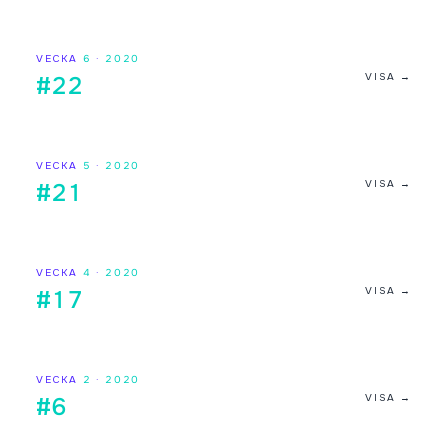
VECKA
6
·
2020
VISA →
#22
VECKA
5
·
2020
VISA →
#21
VECKA
4
·
2020
VISA →
#17
VECKA
2
·
2020
VISA →
#6