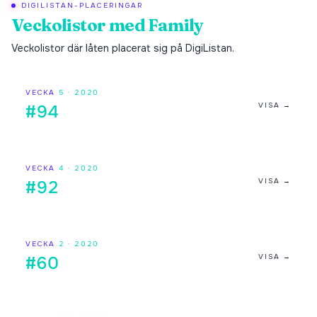
DIGILISTAN-PLACERINGAR
Veckolistor med
Family
Veckolistor där låten placerat sig på DigiListan.
VECKA
5
·
2020
VISA →
#94
VECKA
4
·
2020
VISA →
#92
VECKA
2
·
2020
VISA →
#60